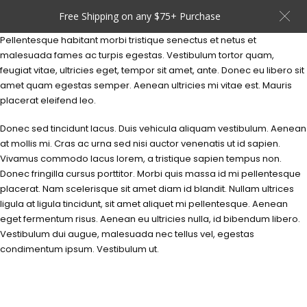
Free Shipping on any $75+ Purchase
Pellentesque habitant morbi tristique senectus et netus et
malesuada fames ac turpis egestas. Vestibulum tortor quam,
feugiat vitae, ultricies eget, tempor sit amet, ante. Donec eu libero sit
amet quam egestas semper. Aenean ultricies mi vitae est. Mauris
placerat eleifend leo.
Donec sed tincidunt lacus. Duis vehicula aliquam vestibulum. Aenean
at mollis mi. Cras ac urna sed nisi auctor venenatis ut id sapien.
Vivamus commodo lacus lorem, a tristique sapien tempus non.
Donec fringilla cursus porttitor. Morbi quis massa id mi pellentesque
placerat. Nam scelerisque sit amet diam id blandit. Nullam ultrices
ligula at ligula tincidunt, sit amet aliquet mi pellentesque. Aenean
eget fermentum risus. Aenean eu ultricies nulla, id bibendum libero.
Vestibulum dui augue, malesuada nec tellus vel, egestas
condimentum ipsum. Vestibulum ut.